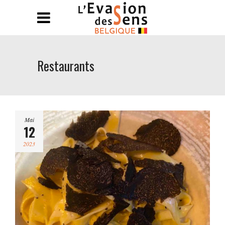
Restaurants
Mai
12
2023