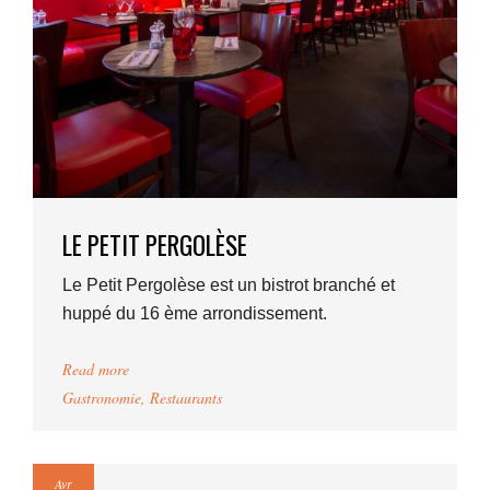
LE PETIT PERGOLÈSE
Le Petit Pergolèse est un bistrot branché et
huppé du 16 ème arrondissement.
Read more
Gastronomie
,
Restaurants
Avr