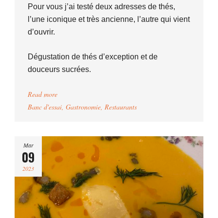
Pour vous j’ai testé deux adresses de thés,
l’une iconique et très ancienne, l’autre qui vient
d’ouvrir.
Dégustation de thés d’exception et de
douceurs sucrées.
Read more
Banc d'essai
,
Gastronomie
,
Restaurants
Mar
09
2023