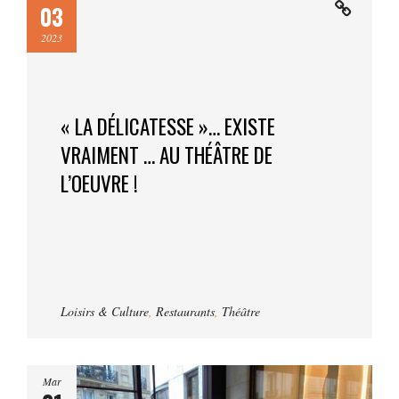
03
2023
« LA DÉLICATESSE »… EXISTE
VRAIMENT … AU THÉÂTRE DE
L’OEUVRE !
Loisirs & Culture
,
Restaurants
,
Théâtre
Mar