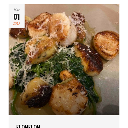
Mar
01
2023
FLONFLON