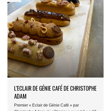
L’ECLAIR DE GÉNIE CAFÉ DE CHRISTOPHE
ADAM
Premier « Eclair de Génie Café » par