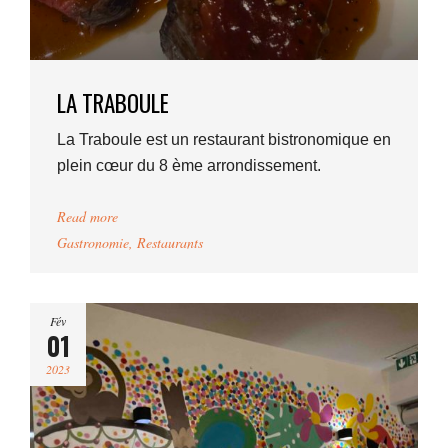
LA TRABOULE
La Traboule est un restaurant bistronomique en
plein cœur du 8 ème arrondissement.
Read more
Gastronomie
,
Restaurants
Fév
01
2023