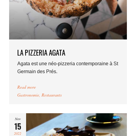
LA PIZZERIA AGATA
Agata est une néo-pizzeria contemporaine à St
Germain des Prés.
Read more
Gastronomie
,
Restaurants
Nov
15
2022