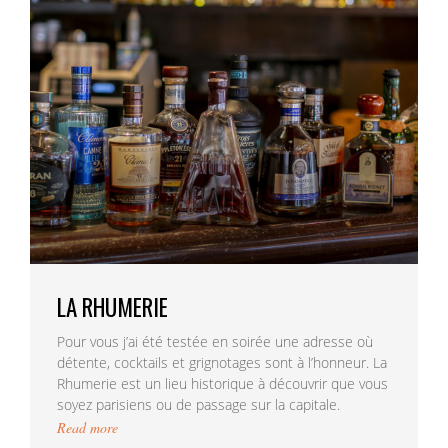
LA RHUMERIE
Pour vous j’ai été testée en soirée une adresse où
détente, cocktails et grignotages sont à l’honneur. La
Rhumerie est un lieu historique à découvrir que vous
soyez parisiens ou de passage sur la capitale.
Read more