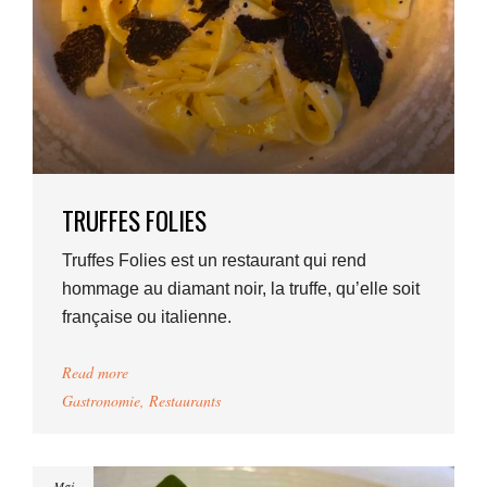
TRUFFES FOLIES
Truffes Folies est un restaurant qui rend
hommage au diamant noir, la truffe, qu’elle soit
française ou italienne.
Read more
Gastronomie
,
Restaurants
Mai