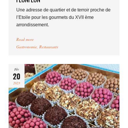
Une adresse de quartier et de terroir proche de
l’Etoile pour les gourmets du XVII ème
arrondissement.
Read more
Gastronomie
,
Restaurants
Fév
20
2023