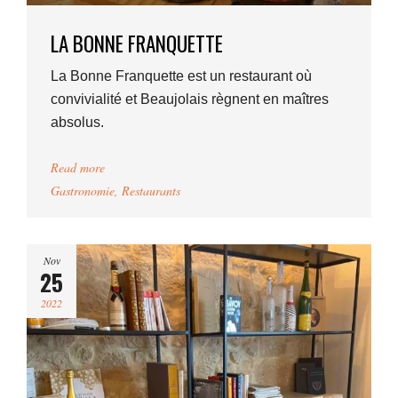
LA BONNE FRANQUETTE
La Bonne Franquette est un restaurant où
convivialité et Beaujolais règnent en maîtres
absolus.
Read more
Gastronomie
,
Restaurants
Nov
25
2022