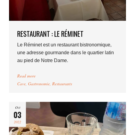
RESTAURANT : LE RÉMINET
Le Réminet est un restaurant bistronomique,
une adresse gourmande dans le quartier latin
au pied de Notre Dame.
Read more
Cave
,
Gastronomie
,
Restaurants
Oct
03
2022