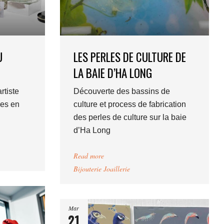
U
LES PERLES DE CULTURE DE
LA BAIE D’HA LONG
rtiste
Découverte des bassins de
nes en
culture et process de fabrication
des perles de culture sur la baie
d’Ha Long
Read more
Bijouterie Joaillerie
Mar
21