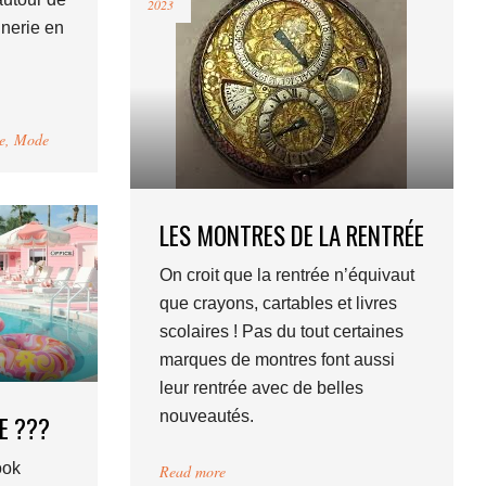
2023
inerie en
e
,
Mode
LES MONTRES DE LA RENTRÉE
On croit que la rentrée n’équivaut
que crayons, cartables et livres
scolaires ! Pas du tout certaines
marques de montres font aussi
leur rentrée avec de belles
nouveautés.
E ???
ook
Read more