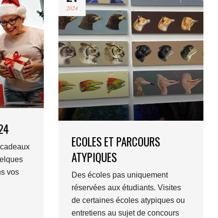
2024
24
ECOLES ET PARCOURS
s cadeaux
ATYPIQUES
uelques
ns vos
Des écoles pas uniquement
réservées aux étudiants. Visites
de certaines écoles atypiques ou
entretiens au sujet de concours