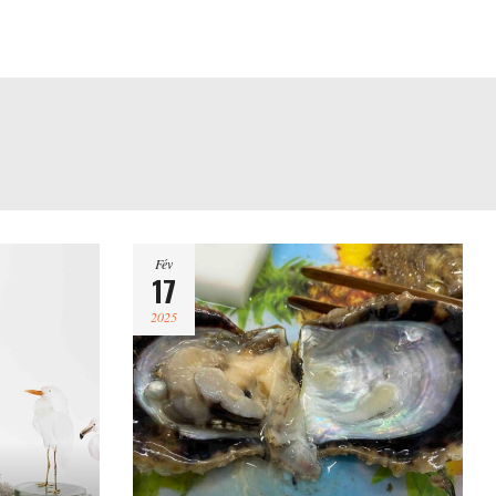
Fév
17
2025