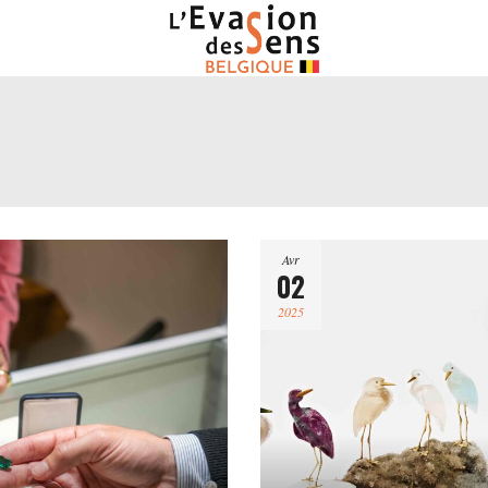
Avr
02
2025