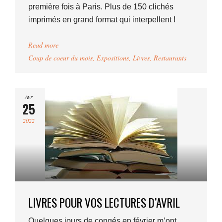
première fois à Paris. Plus de 150 clichés
imprimés en grand format qui interpellent !
Read more
Coup de coeur du mois
,
Expositions
,
Livres
,
Restaurants
Avr
25
2022
LIVRES POUR VOS LECTURES D’AVRIL
Quelques jours de congés en février m’ont