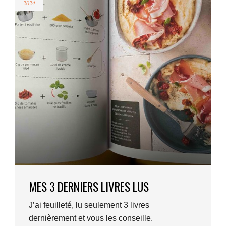
2024
MES 3 DERNIERS LIVRES LUS
J’ai feuilleté, lu seulement 3 livres
dernièrement et vous les conseille.