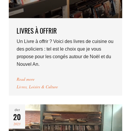
LIVRES À OFFRIR
Un Livre à offrir ? Voici des livres de cuisine ou
des policiers : tel est le choix que je vous
propose pour les congés autour de Noël et du
Nouvel An.
Read more
Livres
,
Loisirs & Culture
Oct
20
2023