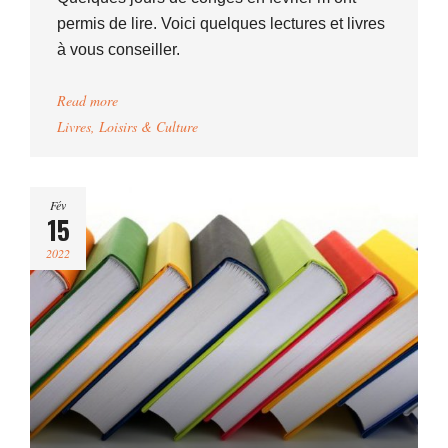
permis de lire. Voici quelques lectures et livres
à vous conseiller.
Read more
Livres
,
Loisirs & Culture
Fév
15
2022