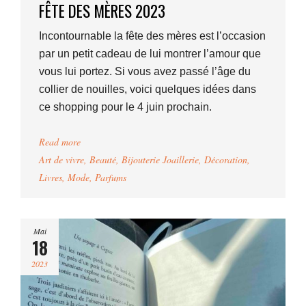
FÊTE DES MÈRES 2023
Incontournable la fête des mères est l’occasion
par un petit cadeau de lui montrer l’amour que
vous lui portez. Si vous avez passé l’âge du
collier de nouilles, voici quelques idées dans
ce shopping pour le 4 juin prochain.
Read more
Art de vivre
,
Beauté
,
Bijouterie Joaillerie
,
Décoration
,
Livres
,
Mode
,
Parfums
Mai
18
2023