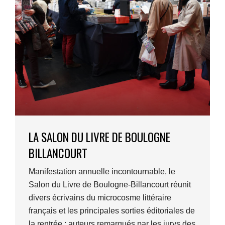
LA SALON DU LIVRE DE BOULOGNE
BILLANCOURT
Manifestation annuelle incontournable, le
Salon du Livre de Boulogne-Billancourt réunit
divers écrivains du microcosme littéraire
français et les principales sorties éditoriales de
la rentrée : auteurs remarqués par les jurys des