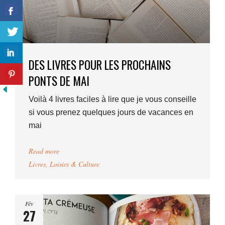
DES LIVRES POUR LES PROCHAINS
PONTS DE MAI
Voilà 4 livres faciles à lire que je vous conseille
si vous prenez quelques jours de vacances en
mai
Read more
Livres
,
Loisirs & Culture
Fév
27