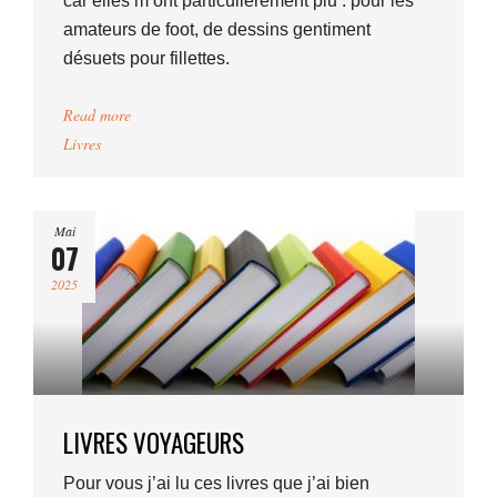
car elles m’ont particulièrement plu : pour les
amateurs de foot, de dessins gentiment
désuets pour fillettes.
Read more
Livres
Mai
07
2025
LIVRES VOYAGEURS
Pour vous j’ai lu ces livres que j’ai bien