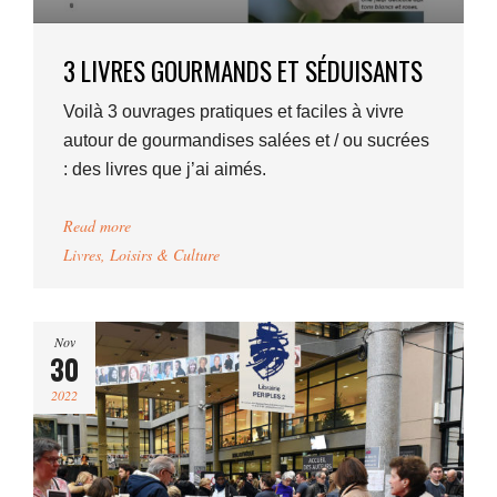
3 LIVRES GOURMANDS ET SÉDUISANTS
Voilà 3 ouvrages pratiques et faciles à vivre
autour de gourmandises salées et / ou sucrées
: des livres que j’ai aimés.
Read more
Livres
,
Loisirs & Culture
Nov
30
2022