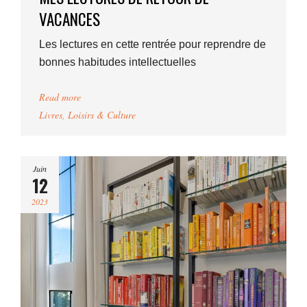
VACANCES
Les lectures en cette rentrée pour reprendre de
bonnes habitudes intellectuelles
Read more
Livres
,
Loisirs & Culture
Juin
12
2023