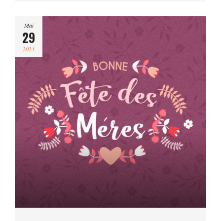
Mai
29
2023