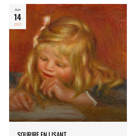
Juin
14
2022
SOURIRE EN LISANT