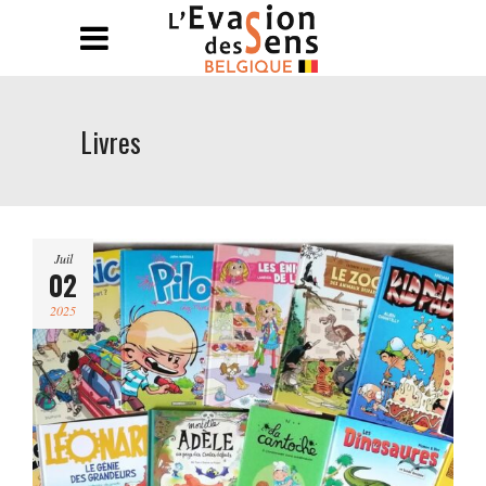
Livres
Juil
02
2025