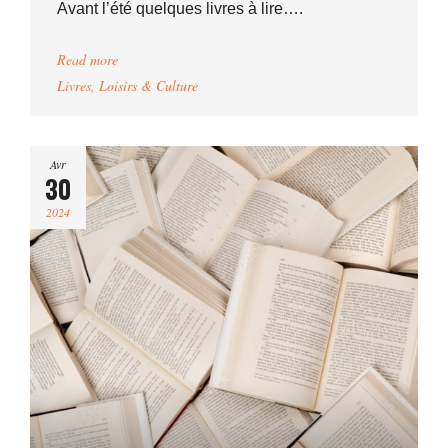
Avant l’été quelques livres à lire….
Read more
Livres
,
Loisirs & Culture
Avr
30
2024