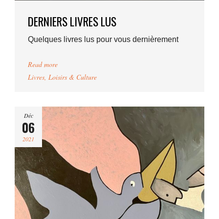
DERNIERS LIVRES LUS
Quelques livres lus pour vous dernièrement
Read more
Livres
,
Loisirs & Culture
Déc
06
2021