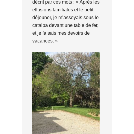
décrit par ces mots : « Après les
effusions familiales et le petit
déjeuner, je m’asseyais sous le
catalpa devant une table de fer,
et je faisais mes devoirs de
vacances. »