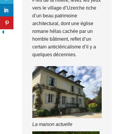
Près de la rivière, levez les yeux
vers le village d’Uzerche riche
d’un beau patrimoine
architectural, dont une église
romane hélas cachée par un
horrible bâtiment, reflet d’un
certain anticléricalisme d’il y a
quelques décennies.
La maison actuelle