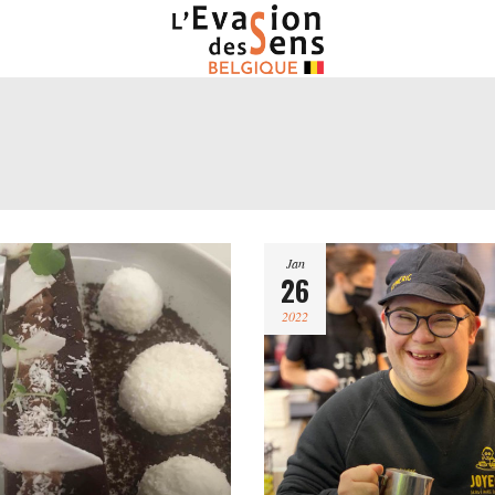
Jan
26
2022