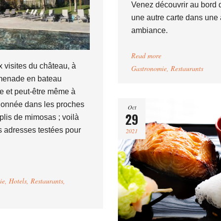
Venez découvrir au bord 
une autre carte dans une 
ambiance.
Read more
x visites du château, à
Gastronomie
,
Restaurants
menade en bateau
ue et peut-être même à
onnée dans les proches
Oct
29
plis de mimosas ; voilà
 adresses testées pour
2021
ie
,
Hotels
,
Restaurants
,