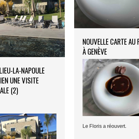
NOUVELLE CARTE AU 
À GENÈVE
IEU-LA-NAPOULE
IEN UNE VISITE
ALE (2)
Le Floris a réouvert.