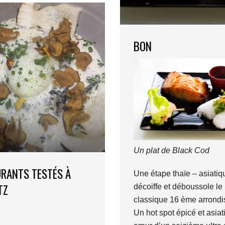
BON
Un plat de Black Cod
RANTS TESTÉS À
Une étape thaïe – asiatiq
TZ
décoiffe et déboussole le
classique 16 ème arrond
Un hot spot épicé et asiat