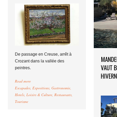
De passage en Creuse, arrêt à
MANDEL
Crozant dans la vallée des
VAUT B
peintres.
HIVERN
Read more
Escapades
,
Expositions
,
Gastronomie
,
Hotels
,
Loisirs & Culture
,
Restaurants
,
Tourisme