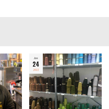
Jan
24
2022