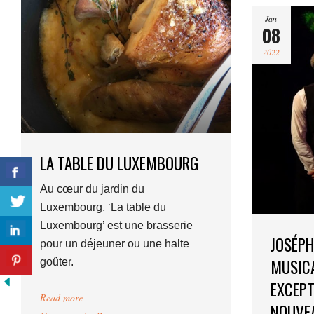
Jan
08
2022
LA TABLE DU LUXEMBOURG
Au cœur du jardin du
Luxembourg, ‘La table du
Luxembourg’ est une brasserie
JOSÉPH
pour un déjeuner ou une halte
MUSICA
goûter.
EXCEPT
Read more
NOUVEA