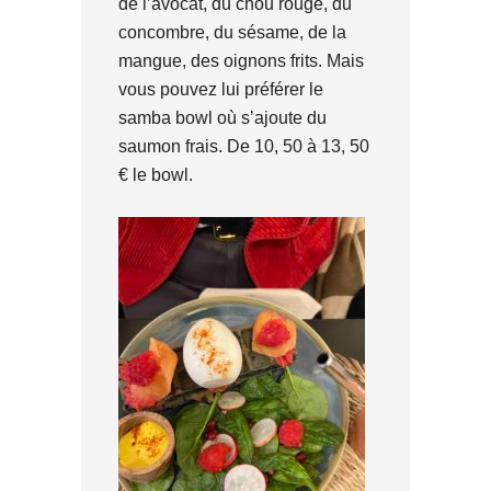
de l’avocat, du chou rouge, du
concombre, du sésame, de la
mangue, des oignons frits. Mais
vous pouvez lui préférer le
samba bowl où s’ajoute du
saumon frais. De 10, 50 à 13, 50
€ le bowl.