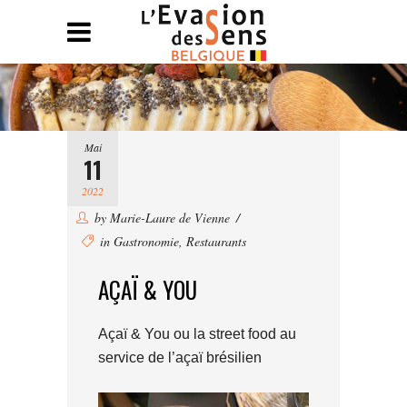
Mai
11
2022
by
Marie-Laure de Vienne
in
Gastronomie
,
Restaurants
AÇAÏ & YOU
Açaï & You ou la street food au
service de l’açaï brésilien