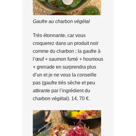
Gaufre au charbon végétal
Très étonnante, car vous
croquerez dans un produit noir
comme du charbon ; la gaufre à
l’œuf + saumon fumé + houmous
+ grenade en surprendra plus
d’un et je ne vous la conseille
pas (gaufre très sèche et peu
attirante par l’ingrédient du
charbon végétal). 14, 70 €.