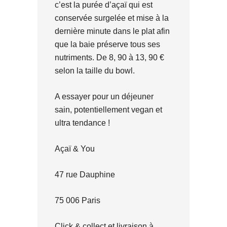
c’est la purée d’açaï qui est
conservée surgelée et mise à la
dernière minute dans le plat afin
que la baie préserve tous ses
nutriments. De 8, 90 à 13, 90 €
selon la taille du bowl.
A essayer pour un déjeuner
sain, potentiellement vegan et
ultra tendance !
Açaï & You
47 rue Dauphine
75 006 Paris
Click & collect et livraison à