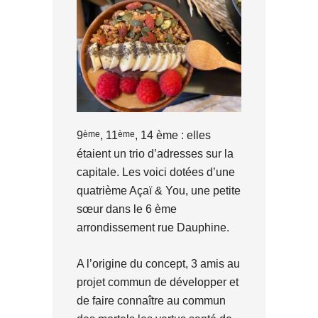
ème
ème
9
, 11
, 14 ème : elles
étaient un trio d’adresses sur la
capitale. Les voici dotées d’une
quatrième Açaï & You, une petite
sœur dans le 6 ème
arrondissement rue Dauphine.
A l’origine du concept, 3 amis au
projet commun de développer et
de faire connaître au commun