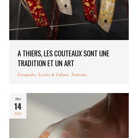
A THIERS, LES COUTEAUX SONT UNE
TRADITION ET UN ART
Escapades
,
Loisirs & Culture
,
Tourisme
Mai
14
2024