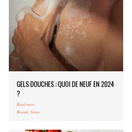
GELS DOUCHES : QUOI DE NEUF EN 2024
?
Read more
Beauté
,
Soins