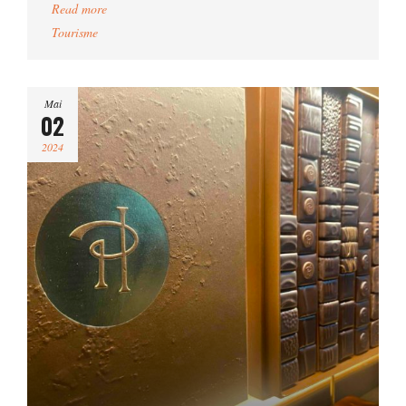
Read more
Tourisme
Mai
02
2024