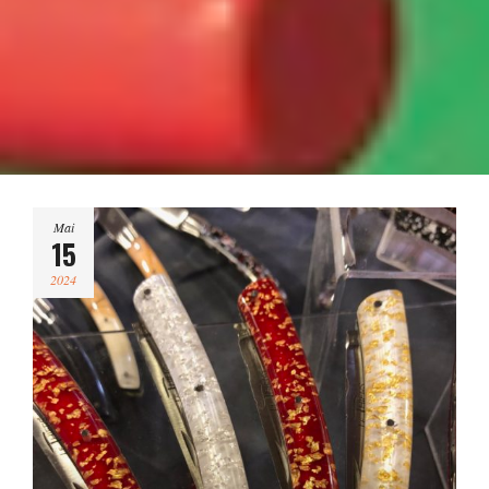
Mai
15
2024