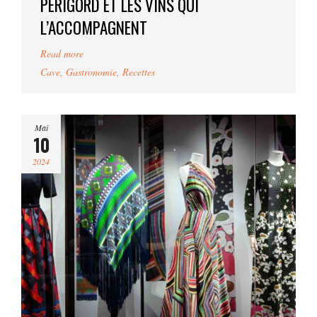
PÉRIGORD ET LES VINS QUI
L’ACCOMPAGNENT
Read more
Cave
,
Gastronomie
,
Recettes
Mai
10
2024