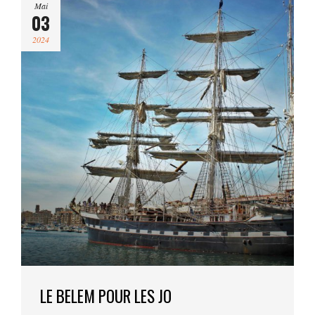
Mai
03
2024
LE BELEM POUR LES JO