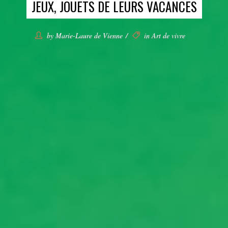
JEUX, JOUETS DE LEURS VACANCES
by
Marie-Laure de Vienne
in
Art de vivre