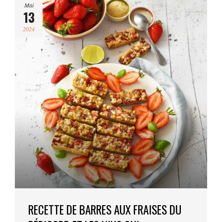
Mai
13
2024
RECETTE DE BARRES AUX FRAISES DU