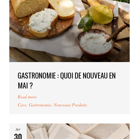
GASTRONOMIE : QUOI DE NOUVEAU EN
MAI ?
Read more
Cave
,
Gastronomie
,
Nouveaux Produits
Avr
30