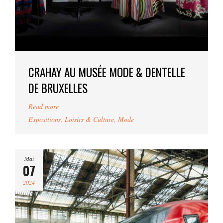
CRAHAY AU MUSÉE MODE & DENTELLE
DE BRUXELLES
Read more
Expositions
,
Loisirs & Culture
,
Mode
Mai
07
2024