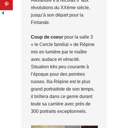
Alexandre II à Nicolas II aux
révolutions du XXème siècle,
jusqu’à son départ pour la
Finlande.
Coup de coeur
pour la salle 3
« le Cercle familial » de Répine
mis en lumière par le maître
avec audace et véracité.
Situation très peu courante à
l’époque pour des peintres
russes. Ilia Répine est le plus
grand portraitiste de son temps,
il brillera dans ce genre durant
toute sa carrière avec près de
300 portraits exceptionnels.