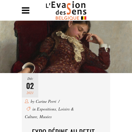
Déc
02
2021
by
Carine Perri
in
Expositions
,
Loisirs &
Culture
,
Musées