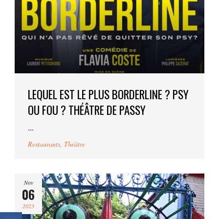
LEQUEL EST LE PLUS BORDERLINE ? PSY
OU FOU ? THÉÂTRE DE PASSY
...
Restaurants
,
Théâtre
Nov
06
2023