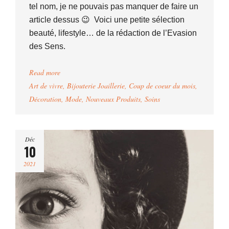
tel nom, je ne pouvais pas manquer de faire un
article dessus 😉 Voici une petite sélection
beauté, lifestyle… de la rédaction de l’Evasion
des Sens.
Read more
Art de vivre
,
Bijouterie Joaillerie
,
Coup de coeur du mois
,
Décoration
,
Mode
,
Nouveaux Produits
,
Soins
Déc
10
2021