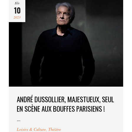
Fév
10
2023
ANDRÉ DUSSOLLIER, MAJESTUEUX, SEUL
EN SCÈNE AUX BOUFFES PARISIENS !
...
Loisirs & Culture
,
Théâtre