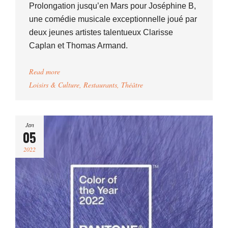
Prolongation jusqu’en Mars pour Joséphine B,
une comédie musicale exceptionnelle joué par
deux jeunes artistes talentueux Clarisse
Caplan et Thomas Armand.
Read more
Loisirs & Culture
,
Restaurants
,
Théâtre
Jan
05
2022