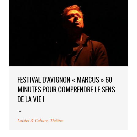
FESTIVAL D’AVIGNON « MARCUS » 60
MINUTES POUR COMPRENDRE LE SENS
DE LA VIE !
...
Loisirs & Culture
,
Théâtre