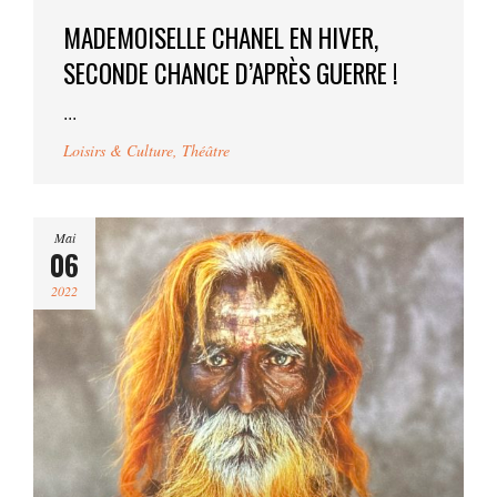
MADEMOISELLE CHANEL EN HIVER,
SECONDE CHANCE D’APRÈS GUERRE !
...
Loisirs & Culture
,
Théâtre
Mai
06
2022