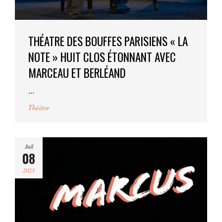
THÉATRE DES BOUFFES PARISIENS « LA
NOTE » HUIT CLOS ÉTONNANT AVEC
MARCEAU ET BERLÉAND
...
Théâtre
Juil
08
2023