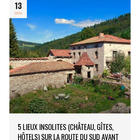
13
2024
5 LIEUX INSOLITES (CHÂTEAU, GÎTES,
HÔTELS) SUR LA ROUTE DU SUD AVANT