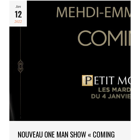
Jan
12
2022
NOUVEAU ONE MAN SHOW « COMING