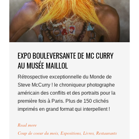
EXPO BOULEVERSANTE DE MC CURRY
AU MUSÉE MAILLOL
Rétrospective exceptionnelle du Monde de
Steve McCurry ! le chroniqueur photographe
américain des conflits et des portraits pour la
première fois à Paris. Plus de 150 clichés
imprimés en grand format qui interpellent !
Read more
Coup de coeur du mois
,
Expositions
,
Livres
,
Restaurants