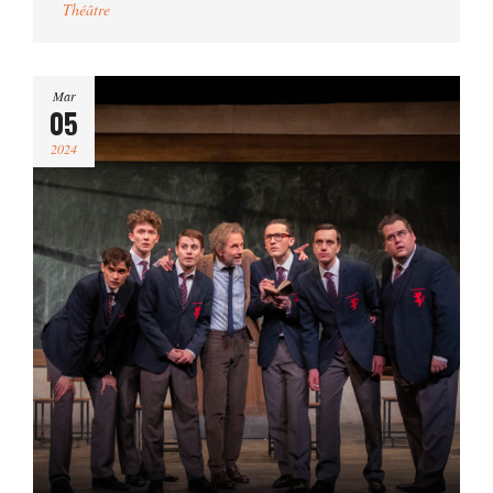
Théâtre
Mar
05
2024