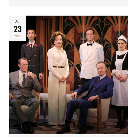
Jan
23
2023