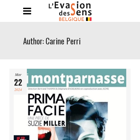
Author: Carine Perri
Mar
22
2024