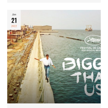
Jan
21
2022