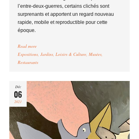
l’entre-deux-guerres, certains clichés sont
surprenants et apportent un regard nouveau
rapide, mobile et reproductible pour cette
époque.
Read more
Expositions
,
Jardins
,
Loisirs & Culture
,
Musées
,
Restaurants
Déc
06
2021