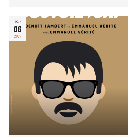
Nov
06
2023