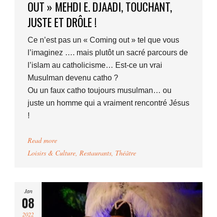
OUT » MEHDI E. DJAADI, TOUCHANT,
JUSTE ET DRÔLE !
Ce n’est pas un « Coming out » tel que vous
l’imaginez …. mais plutôt un sacré parcours de
l’islam au catholicisme… Est-ce un vrai
Musulman devenu catho ?
Ou un faux catho toujours musulman… ou
juste un homme qui a vraiment rencontré Jésus
!
Read more
Loisirs & Culture
,
Restaurants
,
Théâtre
Jan
08
2022