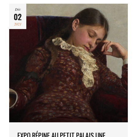
Déc
02
2021
EXPO RÉPINE AU PETIT PALAIS UNE