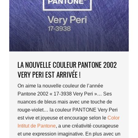
LA NOUVELLE COULEUR PANTONE 2002
VERY PERI EST ARRIVÉE !
On aime la nouvelle couleur de l’année
Pantone 2002 « 17-3938 Very Peri »… Ses
nuances de bleus mais avec une touche de
rouge-violet… la couleur PANTONE Very Peri
est vive et joyeuse et encourage selon le
Color
Intitut de Pantone
, a une créativité courageuse
et une expression imaginative. En plus avec un