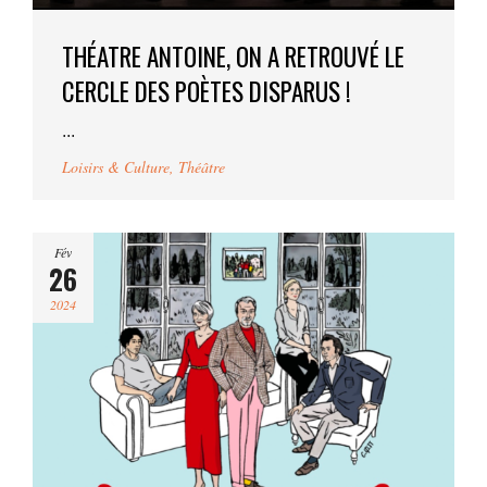
THÉATRE ANTOINE, ON A RETROUVÉ LE
CERCLE DES POÈTES DISPARUS !
...
Loisirs & Culture
,
Théâtre
Fév
26
2024