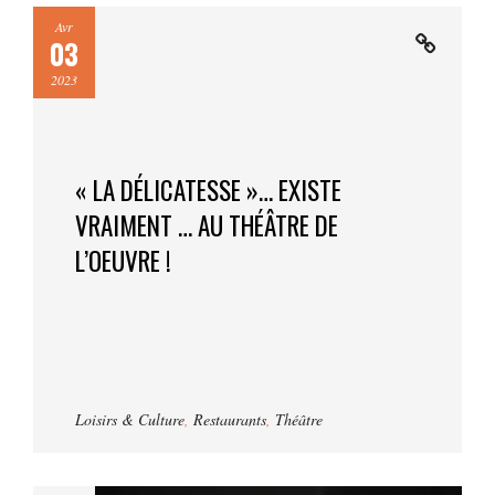
Avr
03
2023
« LA DÉLICATESSE »… EXISTE
VRAIMENT … AU THÉÂTRE DE
L’OEUVRE !
Loisirs & Culture
,
Restaurants
,
Théâtre