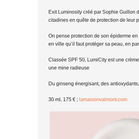
Exit Luminosity créé par Sophie Guillon 
citadines en quête de protection de leur 
On pense protection de son épiderme en p
en ville qu’il faut protéger sa peau, en pa
Classée SPF 50, LumiCity est une crème do
une mine radieuse
Du ginseng énergisant, des antioxydants, p
30 ml, 175 € ;
lamaisonvalmont.com