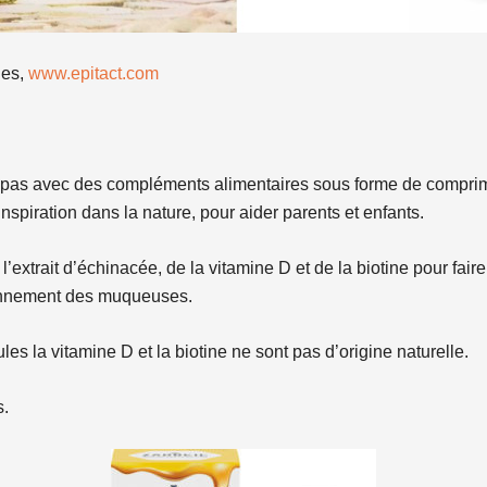
ies,
www.epitact.com
pas avec des compléments alimentaires sous forme de comprimé
inspiration dans la nature, pour aider parents et enfants.
 l’extrait d’échinacée, de la vitamine D et de la biotine pour f
ionnement des muqueuses.
les la vitamine D et la biotine ne sont pas d’origine naturelle.
s.