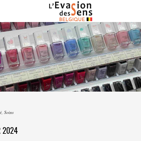
é
,
Soins
R 2024