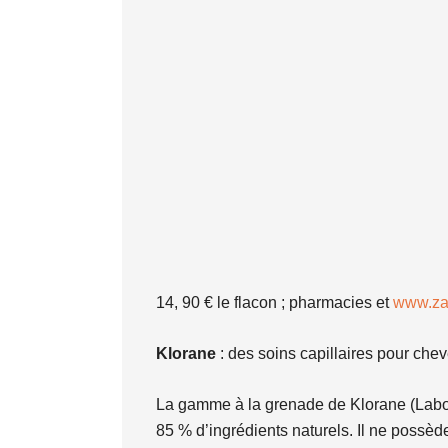
14, 90 € le flacon ; pharmacies et
www.zar
Klorane
: des soins capillaires pour che
La gamme à la grenade de Klorane (Labora
85 % d’ingrédients naturels. Il ne possède 