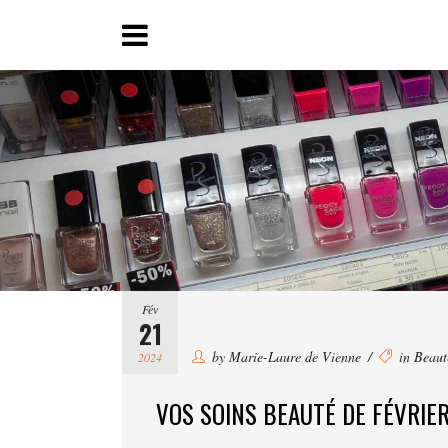
Fév
21
by
Marie-Laure de Vienne
in
Beaut
2024
VOS SOINS BEAUTÉ DE FÉVRIE