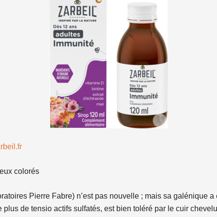
beil.fr
veux colorés
toires Pierre Fabre) n’est pas nouvelle ; mais sa galénique a 
plus de tensio actifs sulfatés, est bien toléré par le cuir chevel