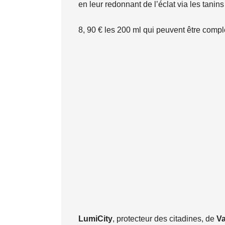
en leur redonnant de l’éclat via les tanin
8, 90 € les 200 ml qui peuvent être comp
LumiCity
, protecteur des citadines, de
V