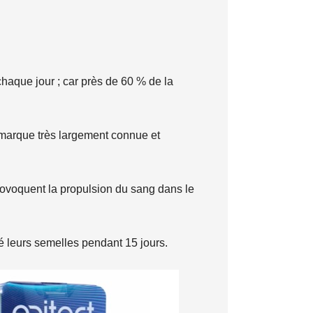
haque jour ; car près de 60 % de la
e marque très largement connue et
provoquent la propulsion du sang dans le
é leurs semelles pendant 15 jours.