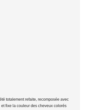
été totalement refaite, recomposée avec
u et fixe la couleur des cheveux colorés