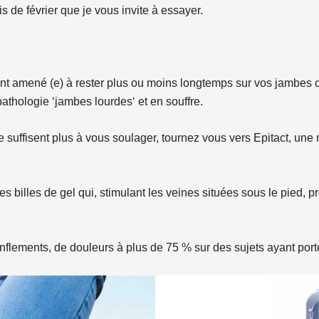
 de février que je vous invite à essayer.
nt amené (e) à rester plus ou moins longtemps sur vos jambes c
athologie ‘jambes lourdes‘ et en souffre.
e suffisent plus à vous soulager, tournez vous vers Epitact, un
es billes de gel qui, stimulant les veines situées sous le pied, 
nflements, de douleurs à plus de 75 % sur des sujets ayant port