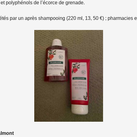
s et polyphénols de l’écorce de grenade.
létés par un après shampooing (220 ml, 13, 50 €) ; pharmacies 
almont