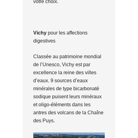
votre choix.
Vichy
pour les affections
digestives
Classée au patrimoine mondial
de l’Unesco, Vichy est par
excellence la reine des villes
d’eaux. 9 sources d’eaux
minérales de type bicarbonaté
sodique puisent leurs minéraux
et oligo-éléments dans les
antres des volcans de la Chaîne
des Puys.