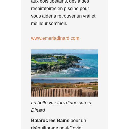
aux bols tibétains, des aides
respiratoires en piscine pour
vous aider à retrouver un vrai et
meilleur sommeil.
www.emeriadinard.com
La belle vue lors d’une cure à
Dinard
Balaruc les Bains
pour un
rééquilibrage post-Covid