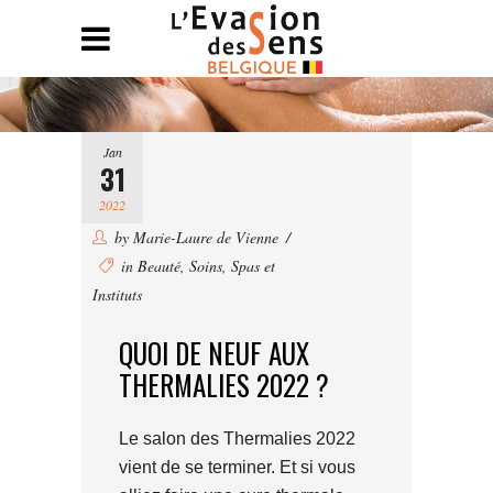
Jan
31
2022
by
Marie-Laure de Vienne
in
Beauté
,
Soins
,
Spas et
Instituts
QUOI DE NEUF AUX
THERMALIES 2022 ?
Le salon des Thermalies 2022
vient de se terminer. Et si vous