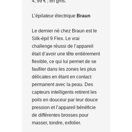
4, 99 € ; en gms.
L’épilateur électrique
Braun
Le dernier né chez Braun est le
Silk-épil 9 Flex. Le vrai
challenge réussi de l’appareil
était d’avoir une tête entièrement
flexible, ce qui lui permet de se
faufiler dans les zones les plus
délicates en étant en contact
permanent avec la peau. Des
capteurs intelligents retirent les
poils en douceur par leur douce
pression et l’appareil bénéficie
de différentes brosses pour
masser, tondre, exfolier.