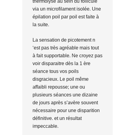
thermolyse au sein du follicule
via un microfilament isolée. Une
épilation poil par poil est faite à
la suite.
La sensation de picotement n
‘est pas très agréable mais tout
à fait supportable. Ne croyez pas
voir disparaitre dès la 1 ère
séance tous vos poils
disgracieux. Le poil même
affaibli repousse; une ou
plusieurs séances une dizaine
de jours après s’avère souvent
nécessaire pour une disparition
définitive. et un résultat
impeccable.