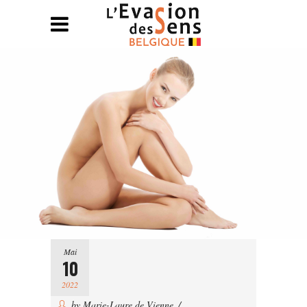
Mai
10
2022
by
Marie-Laure de Vienne