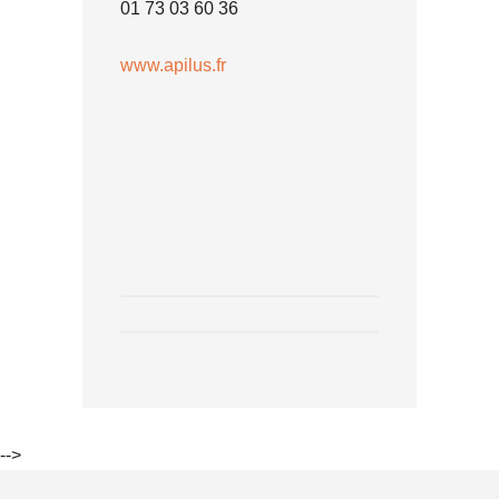
01 73 03 60 36
www.apilus.fr
-->