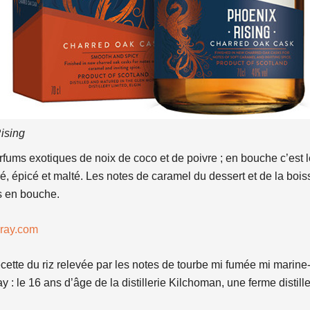
ising
ums exotiques de noix de coco et de poivre ; en bouche c’est le 
vré, épicé et malté. Les notes de caramel du dessert et de la bo
s en bouche.
ray.com
ecette du riz relevée par les notes de tourbe mi fumée mi marine
ay : le 16 ans d’âge de la distillerie Kilchoman, une ferme distille