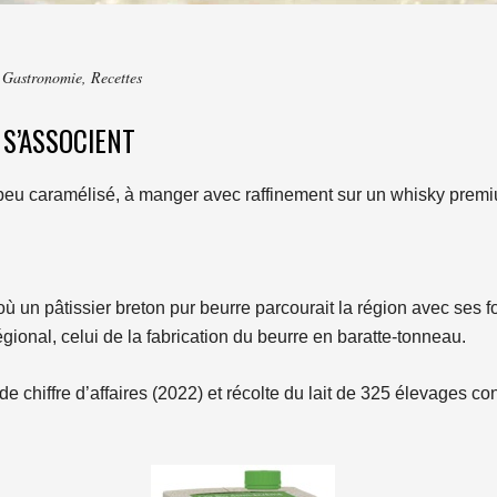
,
Gastronomie
,
Recettes
 S’ASSOCIENT
 un peu caramélisé, à manger avec raffinement sur un whisky pre
ù un pâtissier breton pur beurre parcourait la région avec ses fo
égional, celui de la fabrication du beurre en baratte-tonneau.
 de chiffre d’affaires (2022) et récolte du lait de 325 élevages 