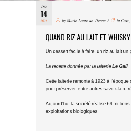
Déc
14
by
Marie-Laure de Vienne
in
Cave
2023
QUAND RIZ AU LAIT ET WHISKY
Un dessert facile à faire, un riz au lait
La recette donnée par la laiterie
Le Gall
Cette laiterie remonte à 1923 à l’époque o
pour préserver, entre autres savoir-faire r
Aujourd’hui la société réalise 69 millions
exploitations biologiques.