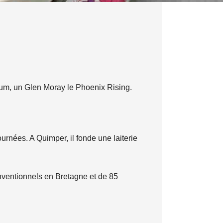
mium, un Glen Moray le Phoenix Rising.
urnées. A Quimper, il fonde une laiterie
conventionnels en Bretagne et de 85