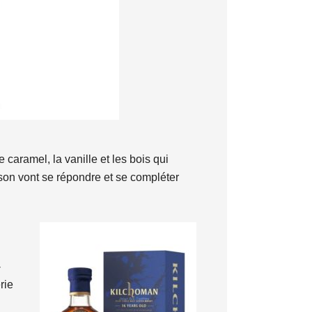
caramel, la vanille et les bois qui
isson vont se répondre et se compléter
-
rie