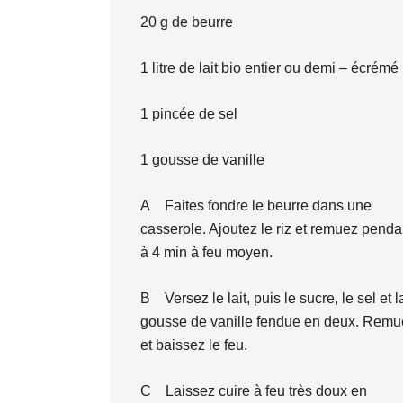
20 g de beurre
1 litre de lait bio entier ou demi – écrémé
1 pincée de sel
1 gousse de vanille
A Faites fondre le beurre dans une
casserole. Ajoutez le riz et remuez penda
à 4 min à feu moyen.
B Versez le lait, puis le sucre, le sel et l
gousse de vanille fendue en deux. Remu
et baissez le feu.
C Laissez cuire à feu très doux en