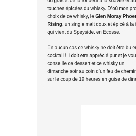
du gras et de la rondeur à la suavité et a
touches épicées du whisky. D’où mon pr
choix de ce whisky, le
Glen Moray
Phoe
Rising
, un single malt doux et épicé à la 
qui vient du Speyside, en Ecosse.
En aucun cas ce whisky ne doit être bu e
cocktail ! Il doit etre apprécié pur et je vo
conseille ce dessert et ce whisky un
dimanche soir au coin d’un feu de chemi
sur le coup de 19 heures en guise de dîne