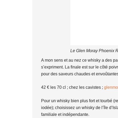
Le Glen Moray Phoenix R
A mon sens et au nez ce whisky a des parf
s’expriment. La finale est sur le côté poi
pour des saveurs chaudes et envoûtante
42 € les 70 cl ; chez les cavistes ;
glenmo
Pour un whisky bien plus fort et tourbé (r
iodée); choisissez un whisky de l’île d’Isl
familiale et indépendante.