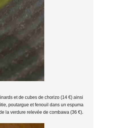
inards et de cubes de chorizo (14 €) ainsi
e rôtie, poutargue et fenouil dans un espuma
ur de la verdure relevée de combawa (36 €).