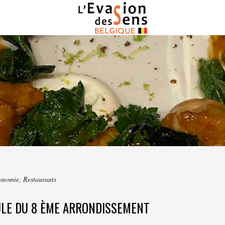
onomie
,
Restaurants
ULE DU 8 ÈME ARRONDISSEMENT