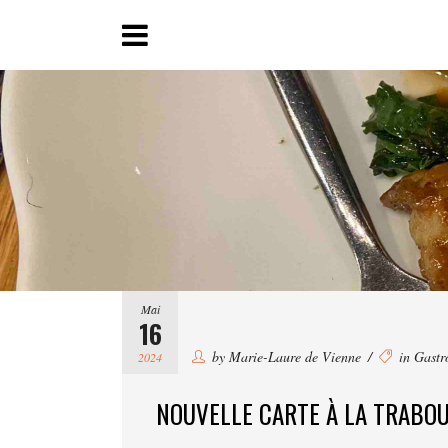
Mai
16
by
Marie-Laure de Vienne
in
Gastr
2024
NOUVELLE CARTE À LA TRABO