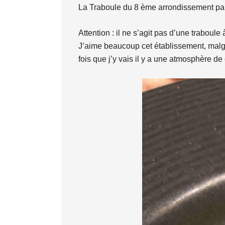
La Traboule du 8 ème arrondissement par
Attention : il ne s’agit pas d’une traboul
J’aime beaucoup cet établissement, malgr
fois que j’y vais il y a une atmosphère de 