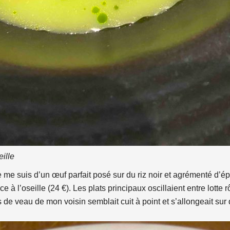
eille
 me suis d’un œuf parfait posé sur du riz noir et agrémenté d’ép
e à l’oseille (24 €). Les plats principaux oscillaient entre lott
ris de veau de mon voisin semblait cuit à point et s’allongeait s