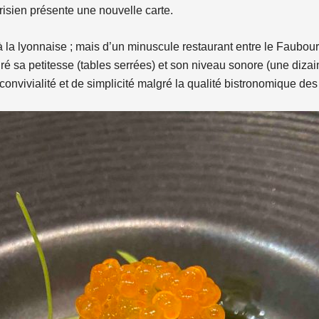
isien présente une nouvelle carte.
e à la lyonnaise ; mais d’un minuscule restaurant entre le Faubou
é sa petitesse (tables serrées) et son niveau sonore (une dizai
convivialité et de simplicité malgré la qualité bistronomique des 