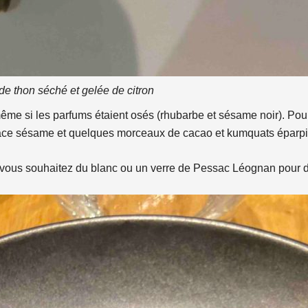
de thon séché et gelée de citron
 même si les parfums étaient osés (rhubarbe et sésame noir). Pou
lace sésame et quelques morceaux de cacao et kumquats éparpillé
 vous souhaitez du blanc ou un verre de Pessac Léognan pour 