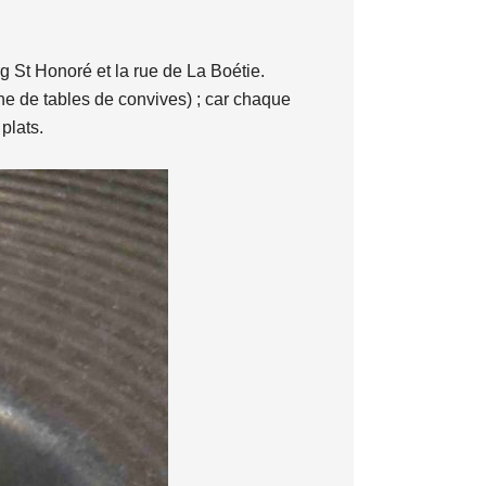
rg St Honoré et la rue de La Boétie.
ne de tables de convives) ; car chaque
plats.