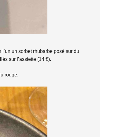
r l’un un sorbet rhubarbe posé sur du
s sur l’assiette (14 €).
du rouge.