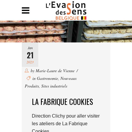
Jan
21
2023
by
Marie-Laure de Vienne
in
Gastronomie
,
Nouveaux
Produits
,
Sites industriels
LA FABRIQUE COOKIES
Direction Clichy pour aller visiter
les ateliers de La Fabrique
Cookies.