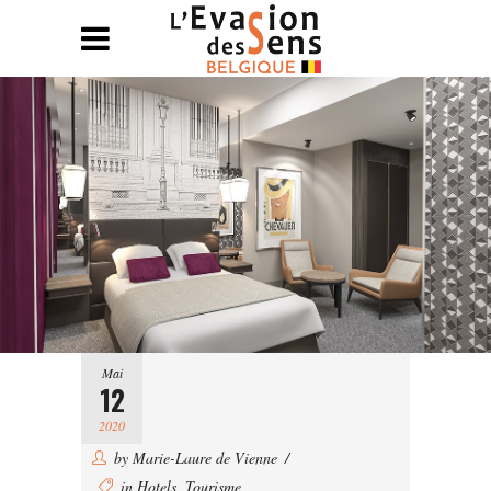
Mai
12
2020
by
Marie-Laure de Vienne
in
Hotels
,
Tourisme