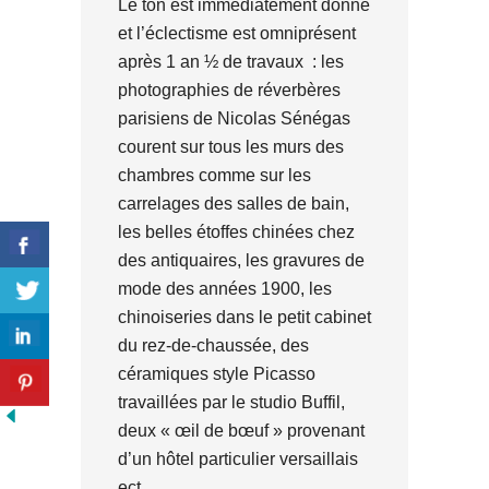
Le ton est immédiatement donné
et l’éclectisme est omniprésent
après 1 an ½ de travaux : les
photographies de réverbères
parisiens de Nicolas Sénégas
courent sur tous les murs des
chambres comme sur les
carrelages des salles de bain,
les belles étoffes chinées chez
des antiquaires, les gravures de
mode des années 1900, les
chinoiseries dans le petit cabinet
du rez-de-chaussée, des
céramiques style Picasso
travaillées par le studio Buffil,
deux « œil de bœuf » provenant
d’un hôtel particulier versaillais
ect…