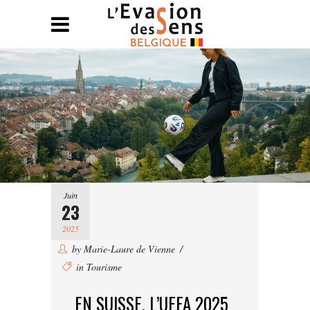
Juin
23
2025
by
Marie-Laure de Vienne
in
Tourisme
EN SUISSE, L’UEFA 2025