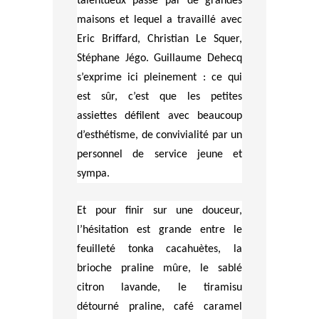
talentueux passé par de grandes
maisons et lequel a travaillé avec
Eric Briffard, Christian Le Squer,
Stéphane Jégo. Guillaume Dehecq
s’exprime ici pleinement : ce qui
est sûr, c’est que les petites
assiettes défilent avec beaucoup
d’esthétisme, de convivialité par un
personnel de service jeune et
sympa.
Et pour finir sur une douceur,
l’hésitation est grande entre le
feuilleté tonka cacahuètes, la
brioche praline mûre, le sablé
citron lavande, le tiramisu
détourné praline, café caramel