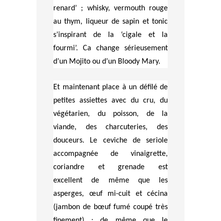
renard’ ; whisky, vermouth rouge
au thym, liqueur de sapin et tonic
s’inspirant de la ‘cigale et la
fourmi’. Ca change sérieusement
d’un Mojito ou d’un Bloody Mary.
Et maintenant place à un défilé de
petites assiettes avec du cru, du
végétarien, du poisson, de la
viande, des charcuteries, des
douceurs. Le ceviche de seriole
accompagnée de vinaigrette,
coriandre et grenade est
excellent de même que les
asperges, œuf mi-cuit et cécina
(jambon de bœuf fumé coupé très
finement) ; de même que le