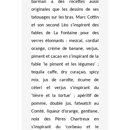
barman a des recettes aussi
originales que les dessins de ses
tatouages sur les bras. Marc Cottin
et son second Léo s’inspirent des
fables de La Fontaine pour des
verres étonnants : mezcal, cordial
orange, crème de banane, verjus,
piment et cacao en s’inspirant de la
fable ‘le piment et les légumes’ ;
tequila caffe, dry curaçao, spicy
mix, jus de carotte, écume de
céleri et verjus s’inspirant du
‘lièvre et la tortue’ ; apéritif de
pomme, double jus, fatwatch au
Comté, liqueur d’orange, gentiane,
noix des Pères Chartreux en
s’inspirant du ‘corbeau et le