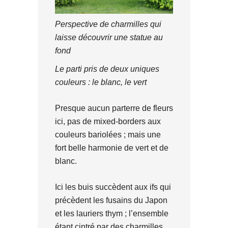
Perspective de charmilles qui
laisse découvrir une statue au
fond
Le parti pris de deux uniques
couleurs : le blanc, le vert
Presque aucun parterre de fleurs
ici, pas de mixed-borders aux
couleurs bariolées ; mais une
fort belle harmonie de vert et de
blanc.
Ici les buis succèdent aux ifs qui
précèdent les fusains du Japon
et les lauriers thym ; l’ensemble
étant cintré par des charmilles