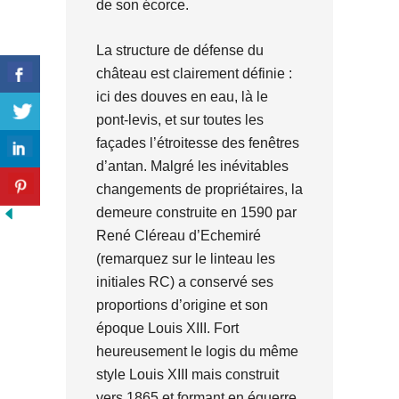
de son écorce.
La structure de défense du
château est clairement définie :
ici des douves en eau, là le
pont-levis, et sur toutes les
façades l’étroitesse des fenêtres
d’antan. Malgré les inévitables
changements de propriétaires, la
demeure construite en 1590 par
René Cléreau d’Echemiré
(remarquez sur le linteau les
initiales RC) a conservé ses
proportions d’origine et son
époque Louis XIII. Fort
heureusement le logis du même
style Louis XIII mais construit
vers 1865 et formant en équerre