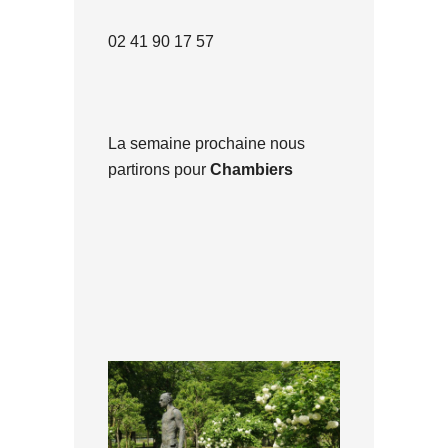
02 41 90 17 57
La semaine prochaine nous
partirons pour
Chambiers